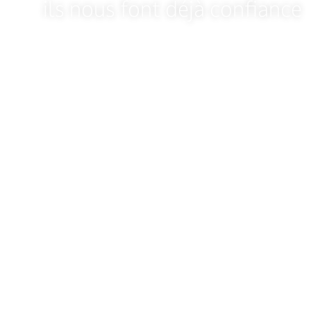
ils nous font déjà confiance